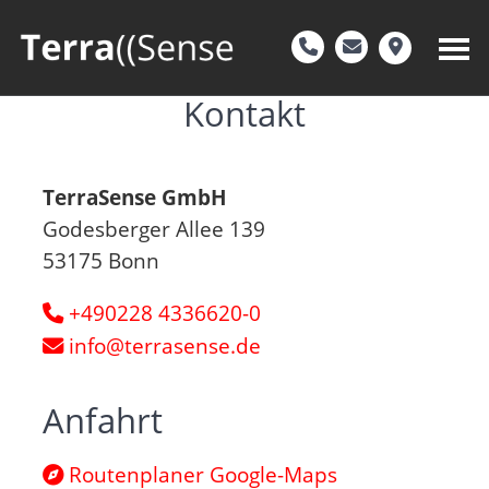

Kontakt
TerraSense GmbH
Godesberger Allee 139
53175 Bonn
+490228 4336620-0
info@terrasense.de
Anfahrt
Routenplaner Google-Maps